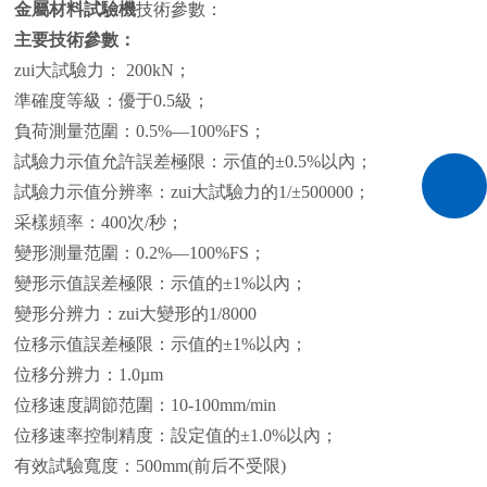
金屬材料試驗機
技術參數：
主要技術參數：
zui大試驗力： 200kN；
準確度等級：優于0.5級；
負荷測量范圍：0.5%—100%FS；
試驗力示值允許誤差極限：示值的±0.5%以內；
試驗力示值分辨率：zui大試驗力的1/±500000；
采樣頻率：400次/秒；
變形測量范圍：0.2%—100%FS；
變形示值誤差極限：示值的±1%以內；
變形分辨力：zui大變形的1/8000
位移示值誤差極限：示值的±1%以內；
位移分辨力：1.0µm
位移速度調節范圍：10-100mm/min
位移速率控制精度：設定值的±1.0%以內；
有效試驗寬度：500mm(前后不受限)