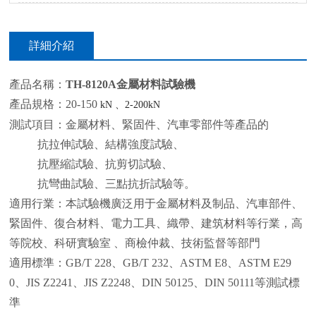
詳細介紹
產品名稱：
TH-8120A
金屬材料試驗機
產品規格：20-150
kN
、
2-200kN
測試項目：金屬材料、緊固件、汽車零部件等產品的
抗拉伸試驗、結構強度試驗、
抗壓縮試驗、抗剪切試驗、
抗彎曲試驗、三點抗折試驗等。
適用行業：本試驗機廣泛用于金屬材料及制品、汽車部件、
緊固件、復合材料、電力工具、織帶、建筑材料等行業，高
等院校、科研實驗室 、商檢仲裁、技術監督等部門
適用標準：GB/T 228、GB/T 232、ASTM E8、ASTM E29
0、JIS Z2241、JIS Z2248、DIN 50125、DIN 50111等測試標
準