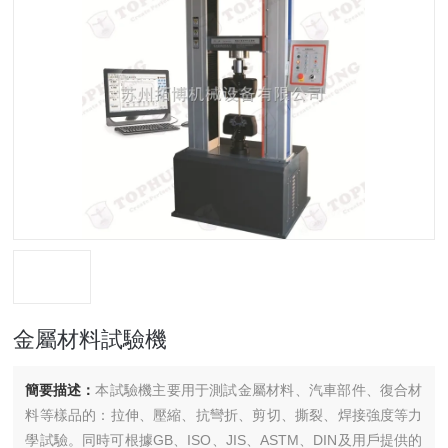
金屬材料試驗機
簡要描述：
本試驗機主要用于測試金屬材料、汽車部件、復合材
料等樣品的：拉伸、壓縮、抗彎折、剪切、撕裂、焊接強度等力
學試驗。同時可根據GB、ISO、JIS、ASTM、DIN及用戶提供的