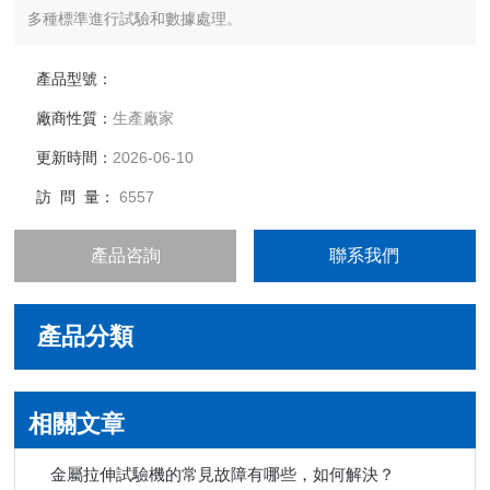
多種標準進行試驗和數據處理。
產品型號：
廠商性質：
生產廠家
更新時間：
2026-06-10
訪 問 量：
6557
產品咨詢
聯系我們
產品分類
相關文章
金屬拉伸試驗機的常見故障有哪些，如何解決？