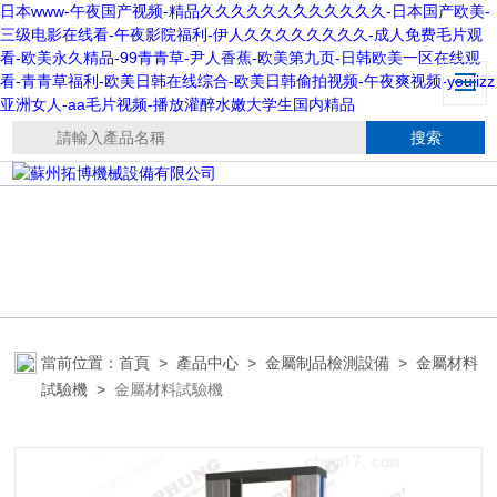
日本www-午夜国产视频-精品久久久久久久久久久久久久-日本国产欧美-
三级电影在线看-午夜影院福利-伊人久久久久久久久久-成人免费毛片观
看-欧美永久精品-99青青草-尹人香蕉-欧美第九页-日韩欧美一区在线观
看-青青草福利-欧美日韩在线综合-欧美日韩偷拍视频-午夜爽视频-youjizz
亚洲女人-aa毛片视频-播放灌醉水嫩大学生国内精品
當前位置：
首頁
>
產品中心
>
金屬制品檢測設備
>
金屬材料
試驗機
>
金屬材料試驗機